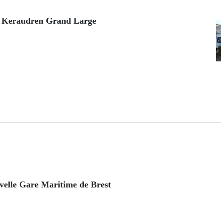
de Keraudren Grand Large
uvelle Gare Maritime de Brest