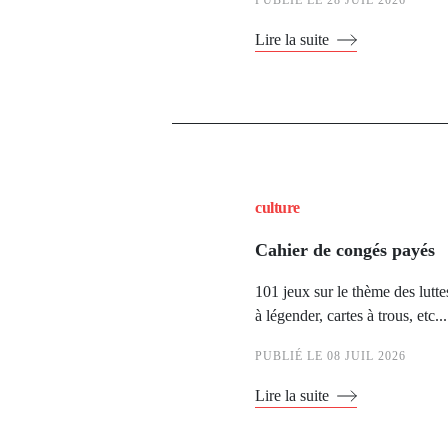
PUBLIÉ LE
28 JUIL 2026
Lire la suite
culture
Cahier de congés payés
101 jeux sur le thème des lutte
à légender, cartes à trous, etc...
PUBLIÉ LE
08 JUIL 2026
Lire la suite