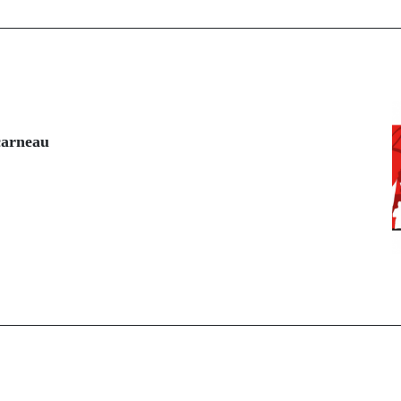
carneau