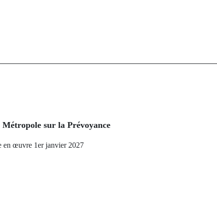
t Métropole sur la Prévoyance
e en œuvre 1er janvier 2027