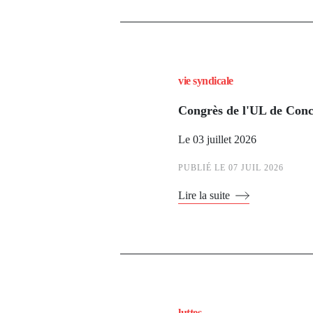
vie syndicale
Congrès de l'UL de Con
Le 03 juillet 2026
PUBLIÉ LE
07 JUIL 2026
Lire la suite
luttes