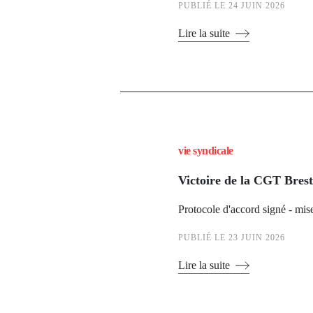
PUBLIÉ LE
24 JUIN 2026
Lire la suite
vie syndicale
Victoire de la CGT Bres
Protocole d'accord signé - mis
PUBLIÉ LE
23 JUIN 2026
Lire la suite