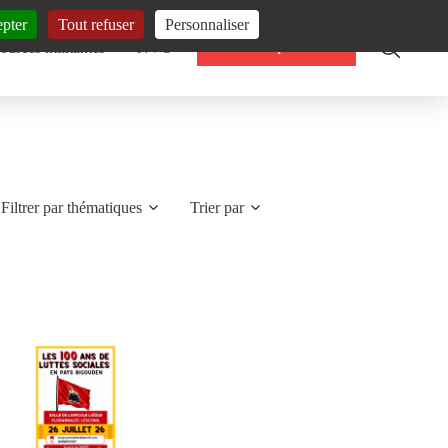
epter
Tout refuser
Personnaliser
Thématiques
ources militantes
NVO
Filtrer par thématiques
Trier par