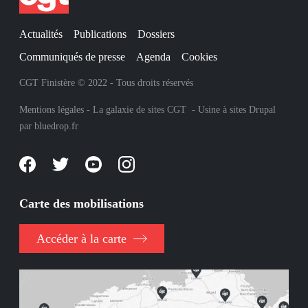
Actualités
Publications
Dossiers
Communiqués de presse
Agenda
Cookies
CGT Finistère © 2022 - Tous droits réservés
Mentions légales
-
La galaxie de sites CGT
-
Usine à sites Drupal
par
bluedrop.fr
Carte des mobilisations
Accéder à la carte