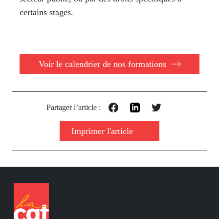
certains stages.
Voir le calendrier de nos formations
Partager l’article :
Imprimer l'article