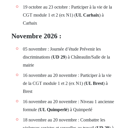
19 octobre au 23 octobre : Participer à la vie de la
CGT module 1 et 2 (ex N1) (
UL Carhaix
) à
Carhaix
Novembre 2026 :
05 novembre : Journée d’étude Prévenir les
discriminations (
UD 29
) à Châteaulin/Salle de la
mairie
16 novembre au 20 novembre : Participer à la vie
de la CGT module 1 et 2 (ex N1) (
UL Brest
) à
Brest
16 novembre au 20 novembre : Niveau 1 ancienne
formule (
UL Quimperlé
) à Quimperlé
18 novembre au 20 novembre : Combattre les
violences sexistes et sexuelles au travail (
UD 29
) à