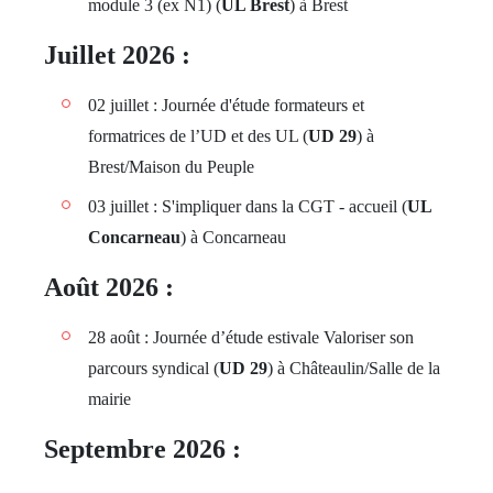
module 3 (ex N1) (
UL Brest
) à Brest
Juillet 2026 :
02 juillet : Journée d'étude formateurs et
formatrices de l’UD et des UL (
UD 29
) à
Brest/Maison du Peuple
03 juillet : S'impliquer dans la CGT - accueil (
UL
Concarneau
) à Concarneau
Août 2026 :
28 août : Journée d’étude estivale Valoriser son
parcours syndical (
UD 29
) à Châteaulin/Salle de la
mairie
Septembre 2026 :