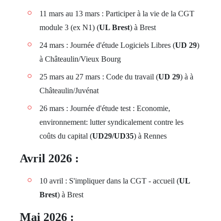
11 mars au 13 mars : Participer à la vie de la CGT
module 3 (ex N1) (
UL Brest
) à Brest
24 mars : Journée d'étude Logiciels Libres (
UD 29
)
à Châteaulin/Vieux Bourg
25 mars au 27 mars : Code du travail (
UD 29
) à à
Châteaulin/Juvénat
26 mars : Journée d'étude test : Economie,
environnement: lutter syndicalement contre les
coûts du capital (
UD29/UD35
) à Rennes
Avril 2026 :
10 avril : S'impliquer dans la CGT - accueil (
UL
Brest
) à Brest
Mai 2026 :