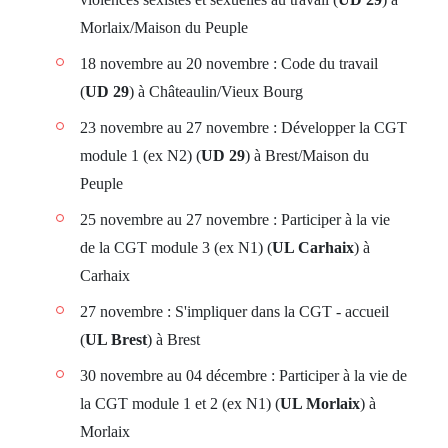
Morlaix/Maison du Peuple
18 novembre au 20 novembre : Code du travail
(
UD 29
) à Châteaulin/Vieux Bourg
23 novembre au 27 novembre : Développer la CGT
module 1 (ex N2) (
UD 29
) à Brest/Maison du
Peuple
25 novembre au 27 novembre : Participer à la vie
de la CGT module 3 (ex N1) (
UL Carhaix
) à
Carhaix
27 novembre : S'impliquer dans la CGT - accueil
(
UL Brest
) à Brest
30 novembre au 04 décembre : Participer à la vie de
la CGT module 1 et 2 (ex N1) (
UL Morlaix
) à
Morlaix