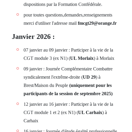
dispositions par la Formation Confédérale.
pour toutes questions,demandes,renseignements
merci d'utiliser l'adresse mail
fmcgt29@orange.fr
Janvier 2026 :
07 janvier au 09 janvier : Participer à la vie de la
CGT module 3 (ex N1) (
UL Morlaix
) à Morlaix
09 janvier : Journée Complémentaire Combattre
syndicalement l'extrême-droite (
UD 29
) à
Brest/Maison du Peuple
(uniquement pour les
participants de la session de septembre 2025)
12 janvier au 16 janvier : Participer à la vie de la
CGT module 1 et 2 (ex N1) (
UL Carhaix
) à
Carhaix
16 janvier : Journée d'étude égalité professionnelle