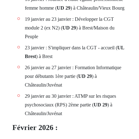
femme homme (
UD 29
) à Châteaulin/Vieux Bourg
19 janvier au 23 janvier : Développer la CGT
module 2 (ex N2) (
UD 29
) à Brest/Maison du
Peuple
23 janvier : S'impliquer dans la CGT - accueil (
UL
Brest
) à Brest
26 janvier au 27 janvier : Formation Informatique
pour débutants 1ère partie (
UD 29
) à
Châteaulin/Juvénat
29 janvier au 30 janvier : ATMP sur les risques
psychosociaux (RPS) 2ème partie (
UD 29
) à
Châteaulin/Juvénat
Février 2026 :