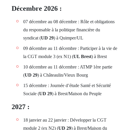
Décembre 2026 :
07 décembre au 08 décembre : Rôle et obligations
du responsable à la politique financière du
syndicat (
UD 29
) à Quimper/UL
09 décembre au 11 décembre : Participer à la vie de
la CGT module 3 (ex N1) (
UL Brest
) à Brest
10 décembre au 11 décembre : ATMP 1ère partie
(
UD 29
) à Châteaulin/Vieux Bourg
15 décembre : Journée d’étude Santé et Sécurité
Sociale (
UD 29
) à Brest/Maison du Peuple
2027 :
18 janvier au 22 janvier : Développer la CGT
module 2 (ex N2) (
UD 29
) à Brest/Maison du