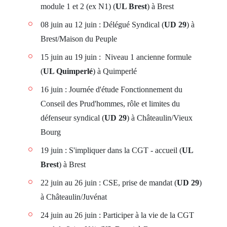
module 1 et 2 (ex N1) (
UL Brest
) à Brest
08 juin au 12 juin : Délégué Syndical (
UD 29
) à
Brest/Maison du Peuple
15 juin au 19 juin : Niveau 1 ancienne formule
(
UL Quimperlé
) à Quimperlé
16 juin : Journée d'étude Fonctionnement du
Conseil des Prud'hommes, rôle et limites du
défenseur syndical (
UD 29
) à Châteaulin/Vieux
Bourg
19 juin : S'impliquer dans la CGT - accueil (
UL
Brest
) à Brest
22 juin au 26 juin : CSE, prise de mandat (
UD 29
)
à Châteaulin/Juvénat
24 juin au 26 juin : Participer à la vie de la CGT