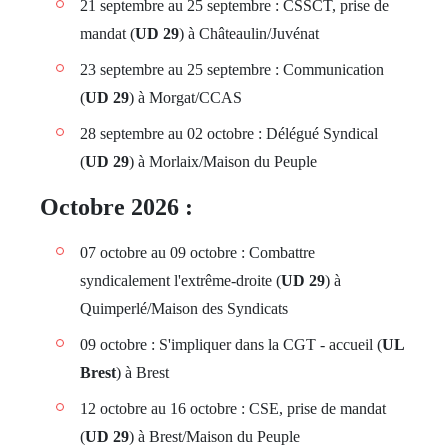
21 septembre au 25 septembre : CSSCT, prise de
mandat (
UD 29
) à Châteaulin/Juvénat
23 septembre au 25 septembre : Communication
(
UD 29
) à Morgat/CCAS
28 septembre au 02 octobre : Délégué Syndical
(
UD 29
) à Morlaix/Maison du Peuple
Octobre 2026 :
07 octobre au 09 octobre : Combattre
syndicalement l'extrême-droite (
UD 29
) à
Quimperlé/Maison des Syndicats
09 octobre : S'impliquer dans la CGT - accueil (
UL
Brest
) à Brest
12 octobre au 16 octobre : CSE, prise de mandat
(
UD 29
) à Brest/Maison du Peuple