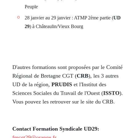
Peuple
28 janvier au 29 janvier : ATMP 2ème partie (
UD
29
) à Châteaulin/Vieux Bourg
D'autres formations sont proposées par le Comité
Régional de Bretagne CGT (
CRB
), les 3 autres
UD de la région,
PRUDIS
et l'Institut des
Sciences Sociales du Travail de l'Ouest (
ISSTO
).
Vous pouvez les retrouver sur le site du CRB.
Contact Formation Syndicale UD29:
fmcgt29@orange.fr